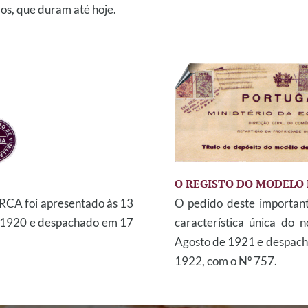
los, que duram até hoje.
O REGISTO DO MODELO
A foi apresentado às 13
O pedido deste importan
e 1920 e despachado em 17
característica única do 
Agosto de 1921 e despac
1922, com o Nº 757.