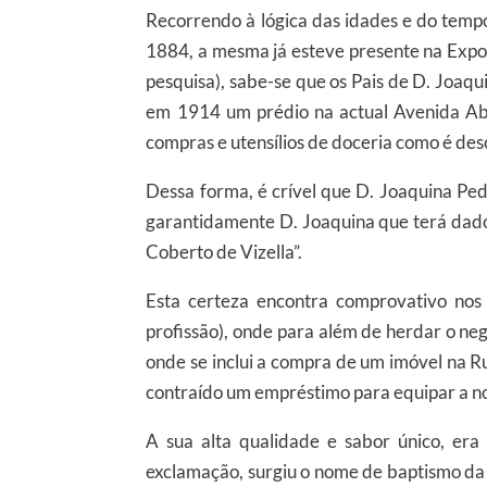
Recorrendo à lógica das idades e do tempo
1884, a mesma já esteve presente na Expos
pesquisa), sabe-se que os Pais de D. Joaq
em 1914 um prédio na actual Avenida Aba
compras e utensílios de doceria como é desc
Dessa forma, é crível que D. Joaquina Pedr
garantidamente D. Joaquina que terá dado 
Coberto de Vizella”.
Esta certeza encontra comprovativo nos
profissão), onde para além de herdar o neg
onde se inclui a compra de um imóvel na Ru
contraído um empréstimo para equipar a nov
A sua alta qualidade e sabor único, era
exclamação, surgiu o nome de baptismo da 