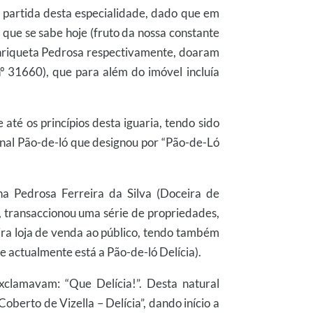
e partida desta especialidade, dado que em
que se sabe hoje (fruto da nossa constante
Henriqueta Pedrosa respectivamente, doaram
 31660), que para além do imóvel incluía
até os princípios desta iguaria, tendo sido
inal Pão-de-ló que designou por “Pão-de-Ló
a Pedrosa Ferreira da Silva (Doceira de
), transaccionou uma série de propriedades,
eira loja de venda ao público, tendo também
e actualmente está a Pão-de-ló Delícia).
xclamavam: “Que Delícia!”. Desta natural
erto de Vizella – Delícia”, dando início a