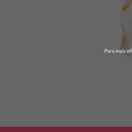
Para mais inf