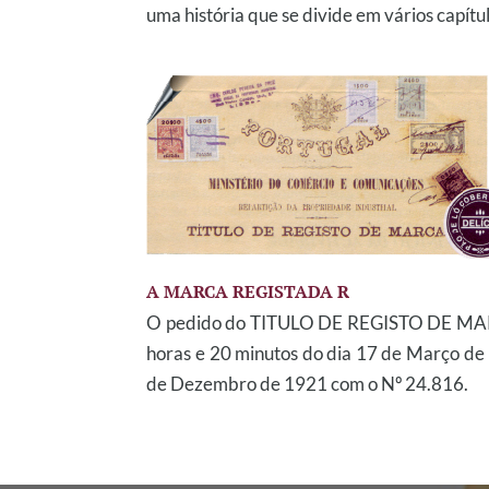
uma história que se divide em vários capítu
A MARCA REGISTADA R
O pedido do TITULO DE REGISTO DE MARC
horas e 20 minutos do dia 17 de Março d
de Dezembro de 1921 com o Nº 24.816.